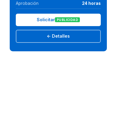
Aprobación
24 horas
Solicitar
PUBLICIDAD
← Detalles