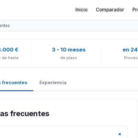
Inicio
Comparador
Pr
entes
3.000 €
3 - 10 meses
en 24
 de hasta
de plazo
Proces
 frecuentes
Experiencia
tas frecuentes
+