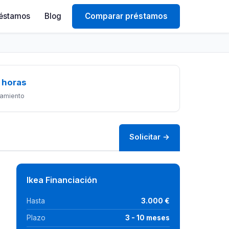
éstamos
Blog
Comparar préstamos
 horas
amiento
Solicitar →
Ikea Financiación
Hasta
3.000 €
Plazo
3 - 10 meses