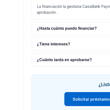
La financiación la gestiona CaixaBank Payme
aprobación.
¿Hasta cuánto puedo financiar?
¿Tiene intereses?
¿Cuánto tarda en aprobarse?
¿List
Solicitar préstamo