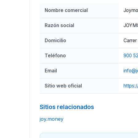
Nombre comercial
Joymo
Razón social
JOYMO
Domicilio
Carrer
Teléfono
900 5
Email
info@
Sitio web oficial
https:
Sitios relacionados
joy.money