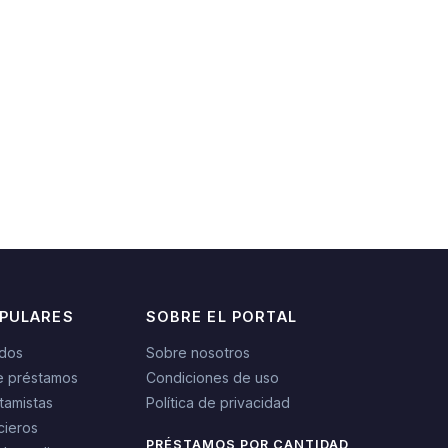
OPULARES
SOBRE EL PORTAL
idos
Sobre nosotros
e préstamos
Condiciones de uso
tamistas
Política de privacidad
cieros
PRÉSTAMOS POR CANTIDAD