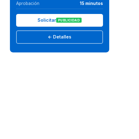
Aprobación
15 minutos
Solicitar
PUBLICIDAD
← Detalles