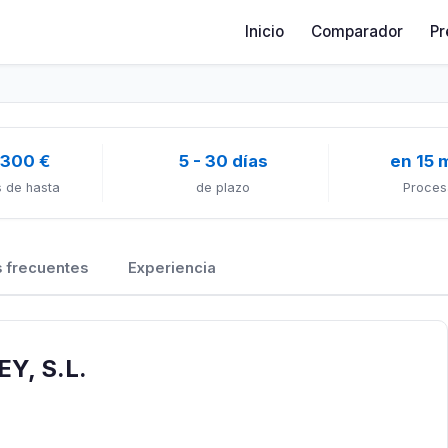
Inicio
Comparador
Pr
 300 €
5 - 30 días
en 15 
 de hasta
de plazo
Proces
 frecuentes
Experiencia
Y, S.L.