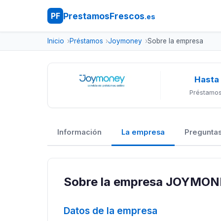
PrestamosFrescos
PF
.es
Inicio
Préstamos
Joymoney
Sobre la empresa
Hasta
Préstamos
Información
La empresa
Preguntas
Sobre la empresa JOYMONE
Datos de la empresa