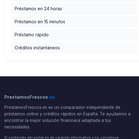
Préstamos en 24 horas
Préstamos en 15 minutos
Préstamo rápido
Créditos instantáneos
PrestamosFrescos
.es
PrestamosFrescos.es es un comparador independiente de
préstamos online y créditos rápidos en España. Te ayudamos a
encontrar la mejor solución financiera adaptada a tus
necesidades.
El contenido del portal es de carácter informativo y no constituye