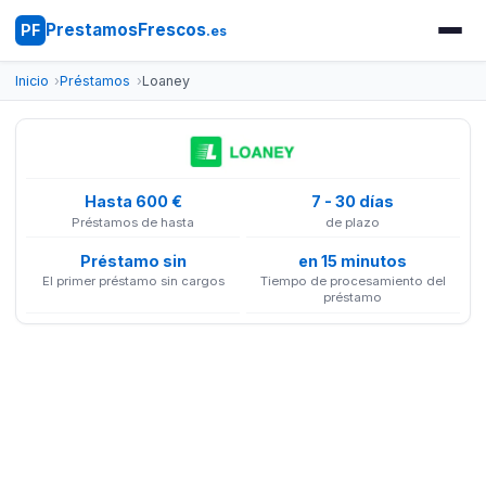
PrestamosFrescos
PF
.es
Inicio
Préstamos
Loaney
Hasta 600 €
7 - 30 días
Préstamos de hasta
de plazo
Préstamo sin
en 15 minutos
El primer préstamo sin cargos
Tiempo de procesamiento del
préstamo