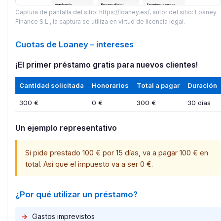
Captura de pantalla del sitio: https://loaney.es/, autor del sitio: Loaney
Finance S.L., la captura se utiliza en virtud de licencia legal.
Cuotas de Loaney – intereses
¡El primer préstamo gratis para nuevos clientes!
Cantidad solicitada
Honorarios
Total a pagar
Duración
300 €
0 €
300 €
30 días
Un ejemplo representativo
Si pide prestado 100 € por 15 días, va a pagar 100 € en
total. Así que el impuesto va a ser 0 €.​
¿Por qué utilizar un préstamo?
→
Gastos imprevistos