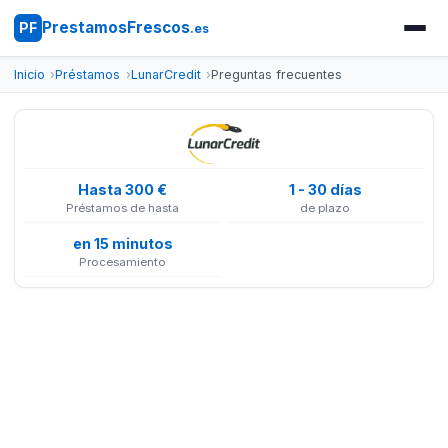
PrestamosFrescos
PF
.es
Inicio
Préstamos
LunarCredit
Preguntas frecuentes
Hasta 300 €
1 - 30 días
Préstamos de hasta
de plazo
en 15 minutos
Procesamiento