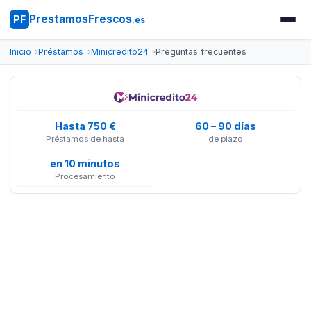
PrestamosFrescos
PF
.es
Inicio
Préstamos
Minicredito24
Preguntas frecuentes
Hasta 750 €
60 – 90 días
Préstamos de hasta
de plazo
en 10 minutos
Procesamiento