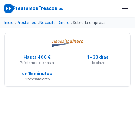
PrestamosFrescos
PF
.es
Inicio
Préstamos
Necesito-Dinero
Sobre la empresa
Hasta 400 €
1 - 33 días
Préstamos de hasta
de plazo
en 15 minutos
Procesamiento