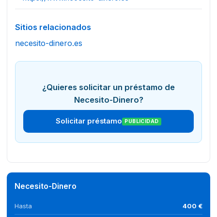
Sitios relacionados
necesito-dinero.es
¿Quieres solicitar un préstamo de
Necesito-Dinero?
Solicitar préstamo
PUBLICIDAD
Necesito-Dinero
Hasta
400 €