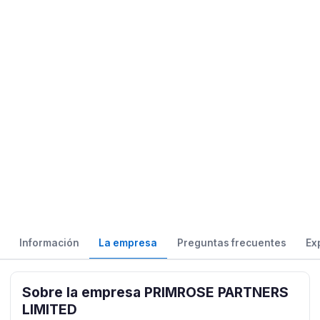
Información
La empresa
Preguntas frecuentes
Ex
Sobre la empresa PRIMROSE PARTNERS
LIMITED