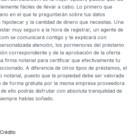
blemente fáciles de llevar a cabo. Lo primero que
rio en el que te preguntarán sobre tus datos
 hipotecar y la cantidad de dinero que necesitas. Una
estar muy seguro a la hora de registrar, un agente de
com se comunicará contigo y te explicará con
personalizada atención, los pormenores del préstamo
ación correspondiente y de la aprobación de la oferta
 firma notarial para certificar que efectivamente tu
eccionado. A diferencia de otros tipos de préstamos, el
o notarial, puesto que la propiedad debe ser valorada
e de forma gratuita por la misma empresa proveedora
de ello podrás disfrutar con absoluta tranquilidad de
e siempre habías soñado.
Crédito