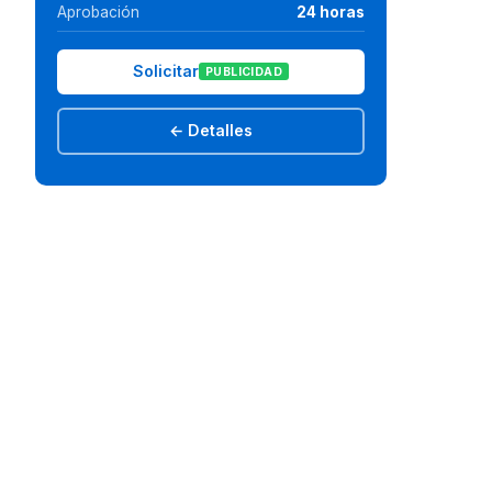
Aprobación
24 horas
Solicitar
PUBLICIDAD
← Detalles