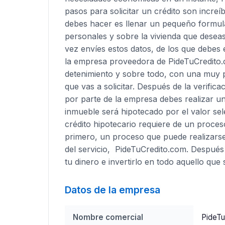
pasos para solicitar un crédito son increí
debes hacer es llenar un pequeño formula
personales y sobre la vivienda que deseas
vez envíes estos datos, de los que debes 
la empresa proveedora de PideTuCredito.
detenimiento y sobre todo, con una muy 
que vas a solicitar. Después de la verific
por parte de la empresa debes realizar una
inmueble será hipotecado por el valor sel
crédito hipotecario requiere de un proces
primero, un proceso que puede realizars
del servicio, PideTuCredito.com. Después 
tu dinero e invertirlo en todo aquello qu
Datos de la empresa
Nombre comercial
PideTu