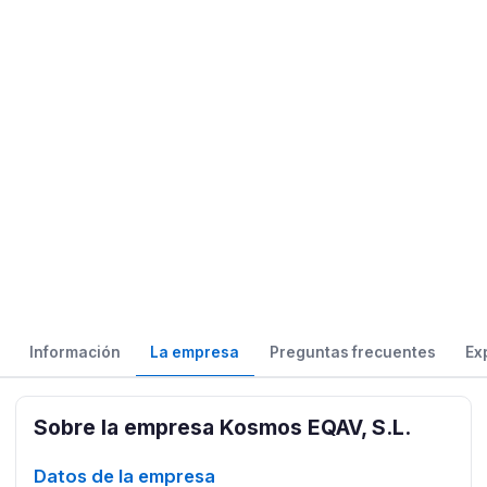
Información
La empresa
Preguntas frecuentes
Ex
Sobre la empresa Kosmos EQAV, S.L.
Datos de la empresa