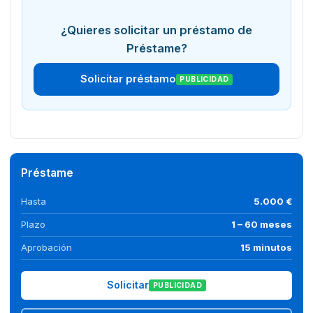
¿Quieres solicitar un préstamo de
Préstame?
Solicitar préstamo
PUBLICIDAD
Préstame
Hasta
5.000 €
Plazo
1 – 60 meses
Aprobación
15 minutos
Solicitar
PUBLICIDAD