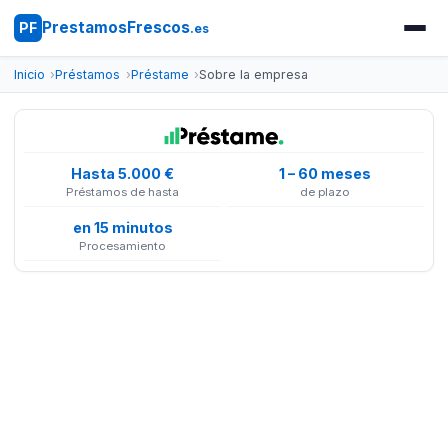
PrestamosFrescos
PF
.es
Inicio
Préstamos
Préstame
Sobre la empresa
Hasta 5.000 €
1 – 60 meses
Préstamos de hasta
de plazo
en 15 minutos
Procesamiento