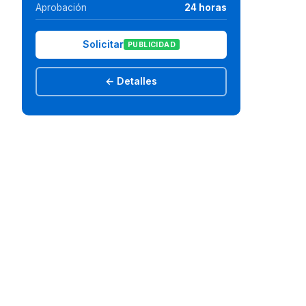
Aprobación
24 horas
Solicitar
PUBLICIDAD
← Detalles