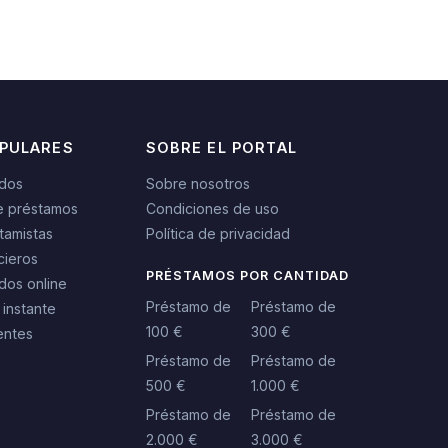
OPULARES
SOBRE EL PORTAL
idos
Sobre nosotros
e préstamos
Condiciones de uso
tamistas
Política de privacidad
cieros
PRÉSTAMOS POR CANTIDAD
dos online
Préstamo de
Préstamo de
 instante
100 €
300 €
entes
Préstamo de
Préstamo de
500 €
1.000 €
Préstamo de
Préstamo de
2.000 €
3.000 €