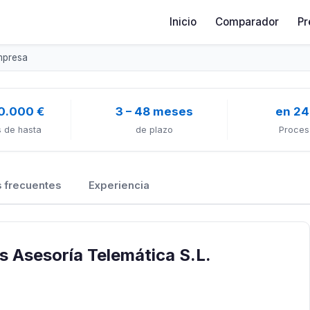
Inicio
Comparador
Pr
mpresa
0.000 €
3 – 48 meses
en 24
 de hasta
de plazo
Proces
 frecuentes
Experiencia
s Asesoría Telemática S.L.