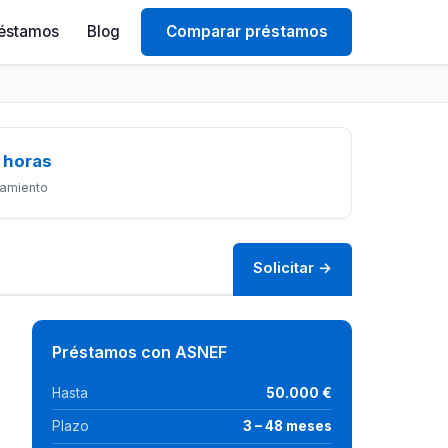
éstamos
Blog
Comparar préstamos
 horas
amiento
Solicitar →
Préstamos con ASNEF
Hasta
50.000 €
Plazo
3 – 48 meses