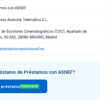
amos con ASNEF
ress Asesoría Telemática S.L.
o de Escritores Cinematográficos (CEC), Apartado de
s, 50.042, 28080 MADRID, Madrid
//prestamosrapidosasnef.es
préstamo de Préstamos con ASNEF?
r préstamo
PUBLICIDAD