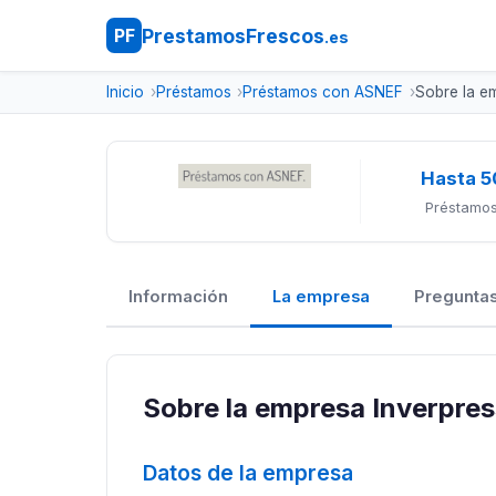
PrestamosFrescos
PF
.es
Inicio
Préstamos
Préstamos con ASNEF
Sobre la e
Hasta 5
Préstamos
Información
La empresa
Preguntas
Sobre la empresa Inverpres
Datos de la empresa