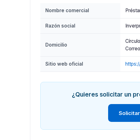
Nombre comercial
Prést
Razón social
Inverp
Círcul
Domicilio
Correo
Sitio web oficial
https:
¿Quieres solicitar un 
Solicita