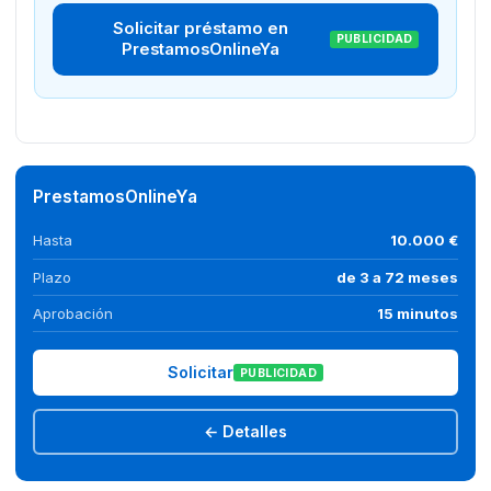
Solicitar préstamo en
PUBLICIDAD
PrestamosOnlineYa
PrestamosOnlineYa
Hasta
10.000 €
Plazo
de 3 a 72 meses
Aprobación
15 minutos
Solicitar
PUBLICIDAD
← Detalles