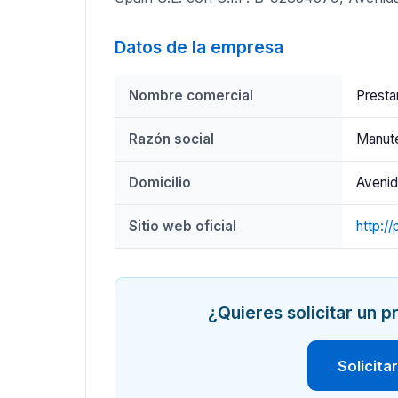
Datos de la empresa
Nombre comercial
Prest
Razón social
Manute
Domicilio
Avenid
Sitio web oficial
http:/
¿Quieres solicitar un
Solicita