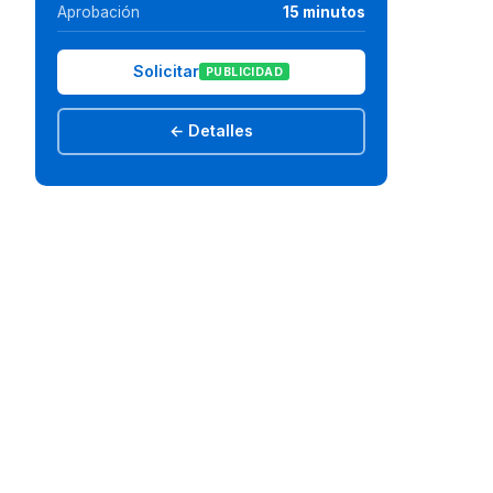
Aprobación
15 minutos
Solicitar
PUBLICIDAD
← Detalles