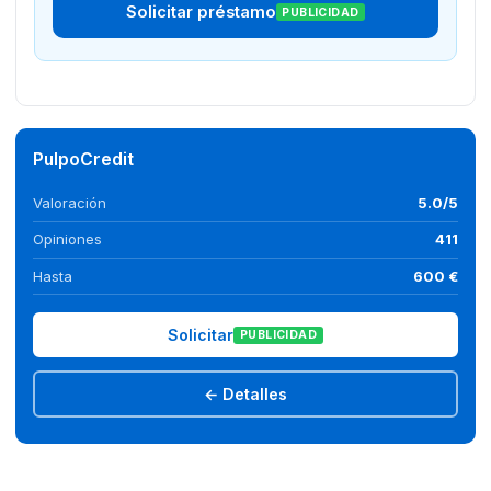
Solicitar préstamo
PUBLICIDAD
PulpoCredit
Valoración
5.0/5
Opiniones
411
Hasta
600 €
Solicitar
PUBLICIDAD
← Detalles