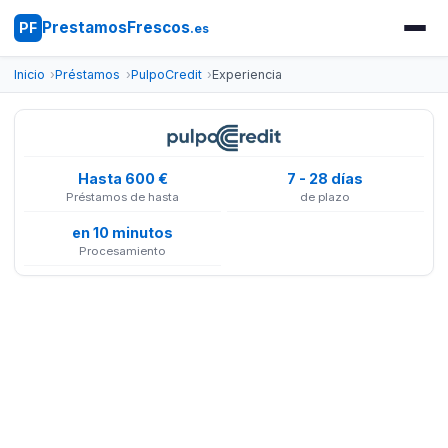
PrestamosFrescos
PF
.es
Inicio
Préstamos
PulpoCredit
Experiencia
Hasta 600 €
7 - 28 días
Préstamos de hasta
de plazo
en 10 minutos
Procesamiento