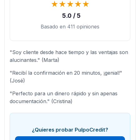
★
★
★
★
★
5.0 / 5
Basado en 411 opiniones
"Soy cliente desde hace tiempo y las ventajas son
alucinantes." (Marta)
"Recibí la confirmación en 20 minutos, ¡genial!"
(José)
"Perfecto para un dinero rápido y sin apenas
documentación." (Cristina)
¿Quieres probar PulpoCredit?