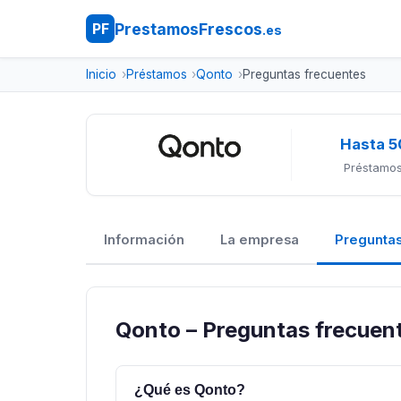
PrestamosFrescos
PF
.es
Inicio
Préstamos
Qonto
Preguntas frecuentes
Hasta 5
Préstamos
Información
La empresa
Preguntas
Qonto – Preguntas frecuen
¿Qué es Qonto?