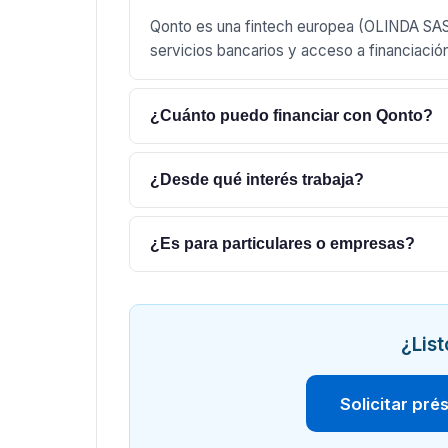
Qonto es una fintech europea (OLINDA SA
servicios bancarios y acceso a financiació
¿Cuánto puedo financiar con Qonto?
¿Desde qué interés trabaja?
¿Es para particulares o empresas?
¿List
Solicitar pr