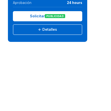
Aprobación
24 hours
Solicitar
PUBLICIDAD
← Detalles