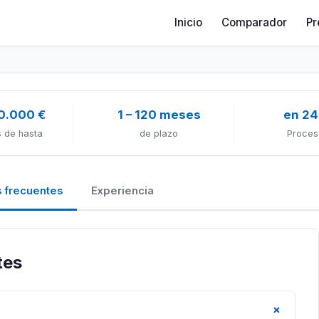
Inicio
Comparador
Pr
0.000 €
1 – 120 meses
en 24
 de hasta
de plazo
Proces
 frecuentes
Experiencia
tes
+