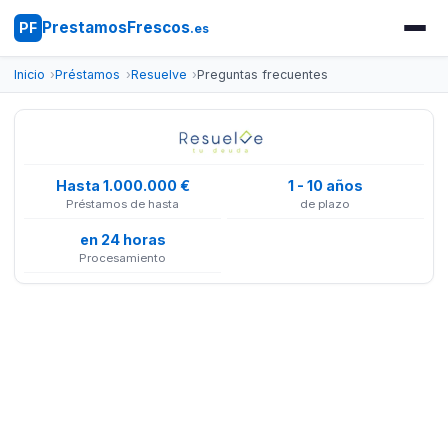
PrestamosFrescos
PF
.es
Inicio
Préstamos
Resuelve
Preguntas frecuentes
Hasta 1.000.000 €
1 - 10 años
Préstamos de hasta
de plazo
en 24 horas
Procesamiento