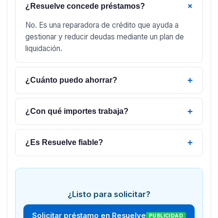
+
¿Resuelve concede préstamos?
No. Es una reparadora de crédito que ayuda a
gestionar y reducir deudas mediante un plan de
liquidación.
+
¿Cuánto puedo ahorrar?
+
¿Con qué importes trabaja?
+
¿Es Resuelve fiable?
¿Listo para solicitar?
Solicitar préstamo en Resuelve
PUBLICIDAD