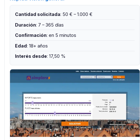
Cantidad solicitada
: 50 € – 1.000 €
Duración
: 7 – 365 días
Confirmación
: en 5 minutos
Edad
: 18+ años
Interés desde
: 17,50 %