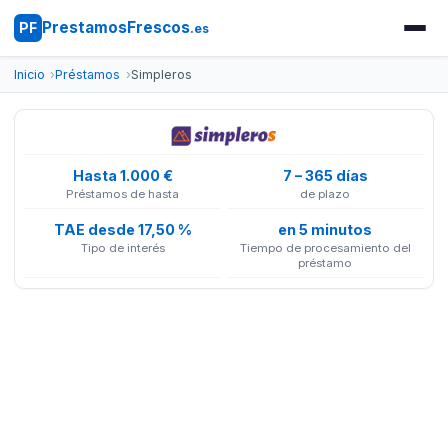
PrestamosFrescos
PF
.es
Inicio
Préstamos
Simpleros
Hasta 1.000 €
7 – 365 días
Préstamos de hasta
de plazo
TAE desde 17,50 %
en 5 minutos
Tipo de interés
Tiempo de procesamiento del
préstamo