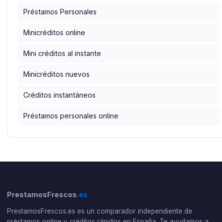
Préstamos Personales
Minicréditos online
Mini créditos al instante
Minicréditos nuevos
Créditos instantáneos
Préstamos personales online
PrestamosFrescos
.es
PrestamosFrescos.es es un comparador independiente de
préstamos online y créditos rápidos en España. Te ayudamos a