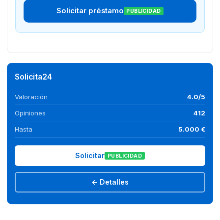
Solicitar préstamo
PUBLICIDAD
Solicita24
Valoración
4.0/5
Opiniones
412
Hasta
5.000 €
Solicitar
PUBLICIDAD
← Detalles