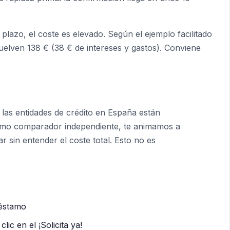
plazo, el coste es elevado. Según el ejemplo facilitado
vuelven 138 € (38 € de intereses y gastos). Conviene
as entidades de crédito en España están
omo comparador independiente, te animamos a
r sin entender el coste total. Esto no es
réstamo
lic en el ¡Solicita ya!