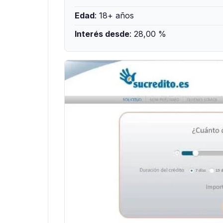
Edad
: 18+ años
Interés desde
: 28,00 %