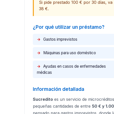
Si pide prestado 100 € por 30 días, va 
38 €.​
¿Por qué utilizar un préstamo?
→
Gastos imprevistos
→
Máquinas para uso doméstico
→
Ayudas en casos de enfermedades
médicas
Información detallada
Sucredito
es un servicio de microcrédito
pequeñas cantidades de entre
50 € y 1.0
pensado para gastos imprevistos, donde la