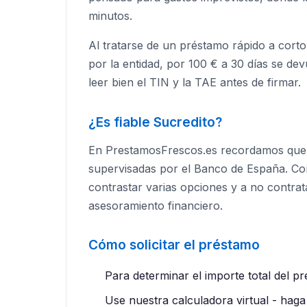
minutos.
Al tratarse de un préstamo rápido a corto 
por la entidad, por 100 € a 30 días se de
leer bien el TIN y la TAE antes de firmar.
¿Es fiable Sucredito?
En PrestamosFrescos.es recordamos que l
supervisadas por el Banco de España. C
contrastar varias opciones y a no contrata
asesoramiento financiero.
Cómo solicitar el préstamo
Para determinar el importe total del p
Use nuestra calculadora virtual - haga c