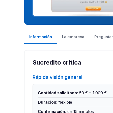
Información
La empresa
Preguntas
Sucredito crítica
Rápida visión general
Cantidad solicitada
: 50 € – 1.000 €
Duración
: flexible
Confirmación
: en 15 minutos