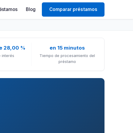
éstamos
Blog
Comparar préstamos
e 28,00 %
en 15 minutos
 interés
Tiempo de procesamiento del
préstamo