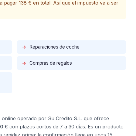
a pagar 138 € en total. Así que el impuesto va a ser
→
Reparaciones de coche
→
Compras de regalos
s online operado por Su Credito S.L. que ofrece
00 €
con plazos cortos de 7 a 30 días. Es un producto
 rapidez prima: la confirmación llega en unos 15