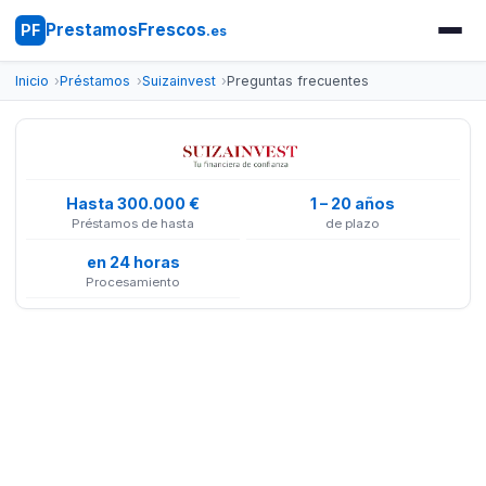
PrestamosFrescos
PF
.es
Inicio
Préstamos
Suizainvest
Preguntas frecuentes
Hasta 300.000 €
1 – 20 años
Préstamos de hasta
de plazo
en 24 horas
Procesamiento