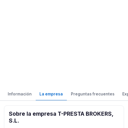
Información
La empresa
Preguntas frecuentes
Ex
Sobre la empresa T-PRESTA BROKERS,
S.L.