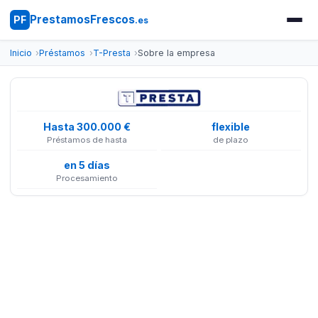
PrestamosFrescos
PF
.es
Inicio
Préstamos
T-Presta
Sobre la empresa
Hasta 300.000 €
flexible
Préstamos de hasta
de plazo
en 5 días
Procesamiento