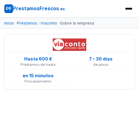
PrestamosFrescos
PF
.es
Inicio
Préstamos
Viaconto
Sobre la empresa
Hasta 600 €
7 – 30 días
Préstamos de hasta
de plazo
en 15 minutos
Procesamiento