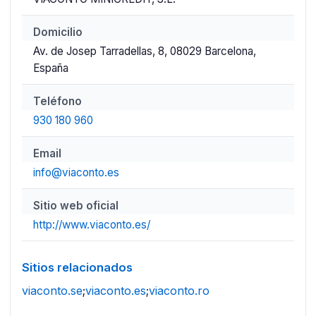
Domicilio
Av. de Josep Tarradellas, 8, 08029 Barcelona,
España
Teléfono
930 180 960
Email
info@viaconto.es
Sitio web oficial
http://www.viaconto.es/
Sitios relacionados
viaconto.se
;
viaconto.es
;
viaconto.ro