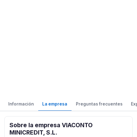
Información
La empresa
Preguntas frecuentes
Ex
Sobre la empresa VIACONTO
MINICREDIT, S.L.