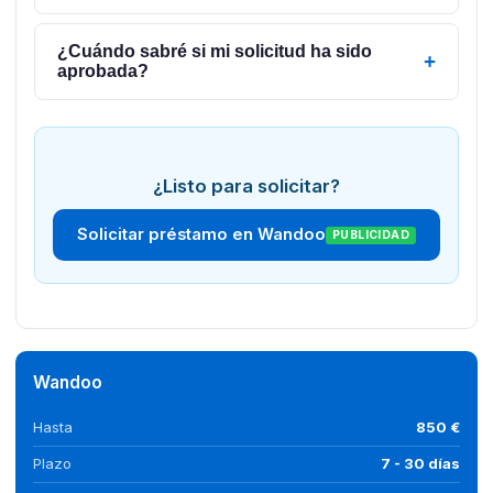
¿Cuándo sabré si mi solicitud ha sido
+
aprobada?
¿Listo para solicitar?
Solicitar préstamo en Wandoo
PUBLICIDAD
Wandoo
Hasta
850 €
Plazo
7 - 30 días