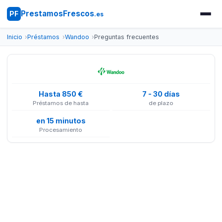
PrestamosFrescos
PF
.es
Inicio
Préstamos
Wandoo
Preguntas frecuentes
Hasta 850 €
7 - 30 días
Préstamos de hasta
de plazo
en 15 minutos
Procesamiento