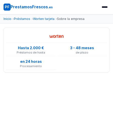
PrestamosFrescos
PF
.es
Inicio
Préstamos
Worten tarjeta
Sobre la empresa
Hasta 2.000 €
3 - 48 meses
Préstamos de hasta
de plazo
en 24 horas
Procesamiento