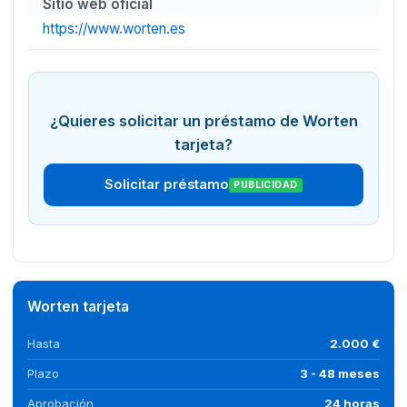
Sitio web oficial
https://www.worten.es
¿Quieres solicitar un préstamo de Worten
tarjeta?
Solicitar préstamo
PUBLICIDAD
Worten tarjeta
Hasta
2.000 €
Plazo
3 - 48 meses
Aprobación
24 horas