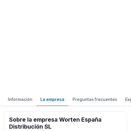
Información
La empresa
Preguntas frecuentes
Ex
Sobre la empresa Worten España
Distribución SL