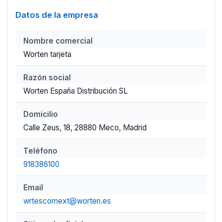
Datos de la empresa
Nombre comercial
Worten tarjeta
Razón social
Worten España Distribución SL
Domicilio
Calle Zeus, 18, 28880 Meco, Madrid
Teléfono
918386100
Email
wrtescomext@worten.es