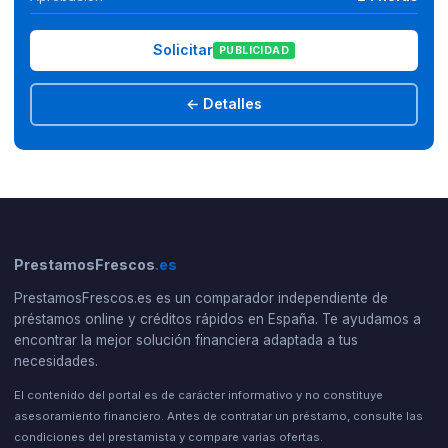
Solicitar
PUBLICIDAD
← Detalles
PrestamosFrescos
.es
PrestamosFrescos.es es un comparador independiente de
préstamos online y créditos rápidos en España. Te ayudamos a
encontrar la mejor solución financiera adaptada a tus
necesidades.
El contenido del portal es de carácter informativo y no constituye
asesoramiento financiero. Antes de contratar un préstamo, consulte las
condiciones del prestamista y compare varias ofertas.