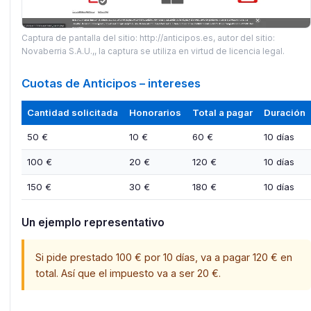
Captura de pantalla del sitio: http://anticipos.es, autor del sitio:
Novaberria S.A.U.,, la captura se utiliza en virtud de licencia legal.
Cuotas de Anticipos – intereses
Cantidad solicitada
Honorarios
Total a pagar
Duración
50 €
10 €
60 €
10 días
100 €
20 €
120 €
10 días
150 €
30 €
180 €
10 días
Un ejemplo representativo
Si pide prestado 100 € por 10 días, va a pagar 120 € en
total. Así que el impuesto va a ser 20 €.​