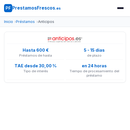
PrestamosFrescos
PF
.es
Inicio
Préstamos
Anticipos
Hasta 600 €
5 - 15 dias
Préstamos de hasta
de plazo
TAE desde 30,00 %
en 24 horas
Tipo de interés
Tiempo de procesamiento del
préstamo