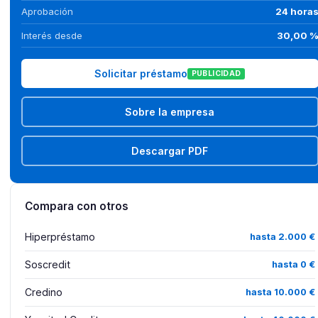
Aprobación
24 hora
Interés desde
30,00 
Solicitar préstamo
PUBLICIDAD
Sobre la empresa
Descargar PDF
Compara con otros
Hiperpréstamo
hasta 2.000 €
Soscredit
hasta 0 €
Credino
hasta 10.000 €