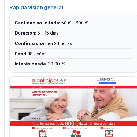
Rápida visión general
Cantidad solicitada
: 50 € – 600 €
Duración
: 5 - 15 dias
Confirmación
: en 24 horas
Edad
: 18+ años
Interés desde
: 30,00 %