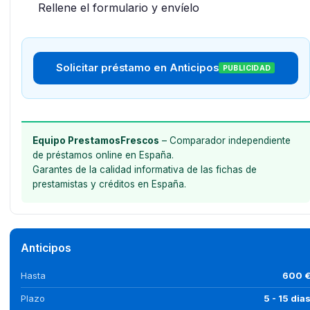
Rellene el formulario y envíelo
Solicitar préstamo en Anticipos
PUBLICIDAD
Equipo PrestamosFrescos
– Comparador independiente
de préstamos online en España.
Garantes de la calidad informativa de las fichas de
prestamistas y créditos en España.
Anticipos
Hasta
600 
Plazo
5 - 15 dia