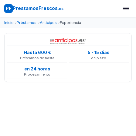
PrestamosFrescos
PF
.es
Inicio
Préstamos
Anticipos
Experiencia
Hasta 600 €
5 - 15 dias
Préstamos de hasta
de plazo
en 24 horas
Procesamiento