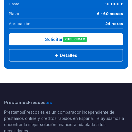
Hasta
10.000 €
Plazo
6 - 60 meses
Aprobación
24 horas
Solicitar
PUBLICIDAD
← Detalles
PrestamosFrescos
.es
PrestamosFrescos.es es un comparador independiente de
préstamos online y créditos rápidos en España. Te ayudamos a
encontrar la mejor solución financiera adaptada a tus
necesidades.