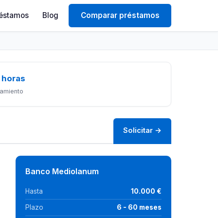
éstamos
Blog
Comparar préstamos
 horas
amiento
Solicitar →
Banco Mediolanum
Hasta
10.000 €
Plazo
6 - 60 meses