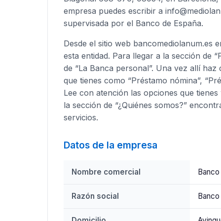
empresa puedes escribir a info@mediolan
supervisada por el Banco de España.
Desde el sitio web bancomediolanum.es en
esta entidad. Para llegar a la sección de
de “La Banca personal”. Una vez allí haz c
que tienes como “Préstamo nómina”, “Prés
Lee con atención las opciones que tienes
la sección de “¿Quiénes somos?” encontr
servicios.
Datos de la empresa
Nombre comercial
Banco
Razón social
Banco 
Domicilio
Avingu