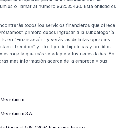
um.es o llamar al número 932535430. Esta entidad es
contrarás todos los servicios financieros que ofrece
 “Préstamos” primero debes ingresar a la subcategoría
lic en “Financiación” y verás las distintas opciones
tamo freedom” y otro tipo de hipotecas y créditos.
 y escoge la que más se adapte a tus necesidades. En
arás más información acerca de la empresa y sus
 Mediolanum
Mediolanum S.A.
da Diagonal, 668, 08034 Barcelona, España