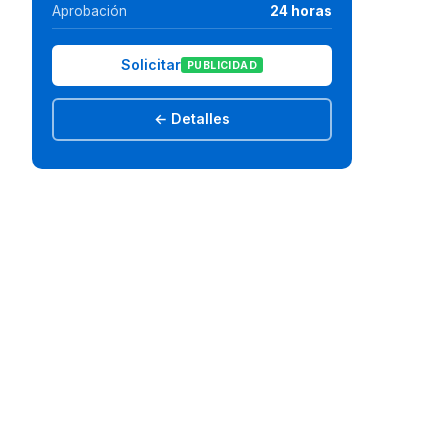
Aprobación
24 horas
Solicitar
PUBLICIDAD
← Detalles