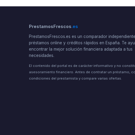
PrestamosFrescos
.es
PrestamosFrescos.es es un comparador independient
préstamos online y créditos rápidos en España. Te a
encontrar la mejor solución financiera adaptada a tus
necesidades.
El contenido del portal es de carácter informativo y no consti
asesoramiento financiero. Antes de contratar un préstamo, co
condiciones del prestamista y compare varias ofertas.