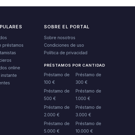
OPULARES
SOBRE EL PORTAL
idos
Sobre nosotros
e préstamos
Condiciones de uso
tamistas
Política de privacidad
cieros
PRÉSTAMOS POR CANTIDAD
dos online
Préstamo de
Préstamo de
 instante
100 €
300 €
entes
Préstamo de
Préstamo de
500 €
1.000 €
Préstamo de
Préstamo de
2.000 €
3.000 €
Préstamo de
Préstamo de
5.000 €
10.000 €