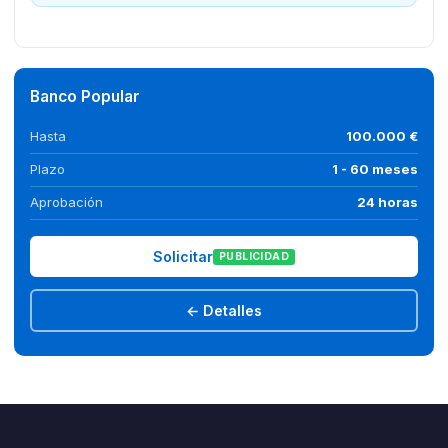
Banco Popular
Hasta
100.000 €
Plazo
1 - 60 meses
Aprobación
24 horas
Solicitar
PUBLICIDAD
← Detalles