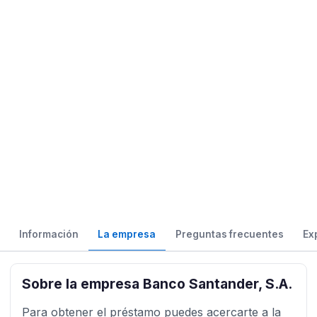
Información
La empresa
Preguntas frecuentes
Ex
Sobre la empresa Banco Santander, S.A.
Para obtener el préstamo puedes acercarte a la