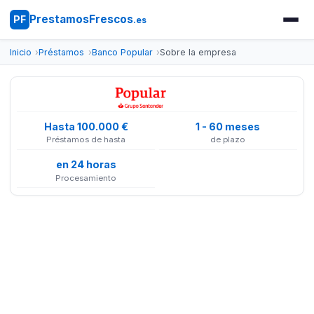
PrestamosFrescos
PF
.es
Inicio
Préstamos
Banco Popular
Sobre la empresa
Hasta 100.000 €
1 - 60 meses
Préstamos de hasta
de plazo
en 24 horas
Procesamiento