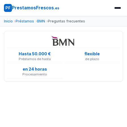
PrestamosFrescos
PF
.es
Inicio
Préstamos
BMN
Preguntas frecuentes
Hasta 50.000 €
flexible
Préstamos de hasta
de plazo
en 24 horas
Procesamiento