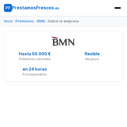
PrestamosFrescos
PF
.es
Inicio
Préstamos
BMN
Sobre la empresa
Hasta 50.000 €
flexible
Préstamos de hasta
de plazo
en 24 horas
Procesamiento