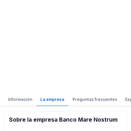
Información
La empresa
Preguntas frecuentes
Ex
Sobre la empresa Banco Mare Nostrum