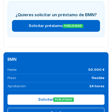
¿Quieres solicitar un préstamo de BMN?
Solicitar préstamo
PUBLICIDAD
BMN
Hasta
50.000 €
Plazo
flexible
Aprobación
24 horas
Solicitar
PUBLICIDAD