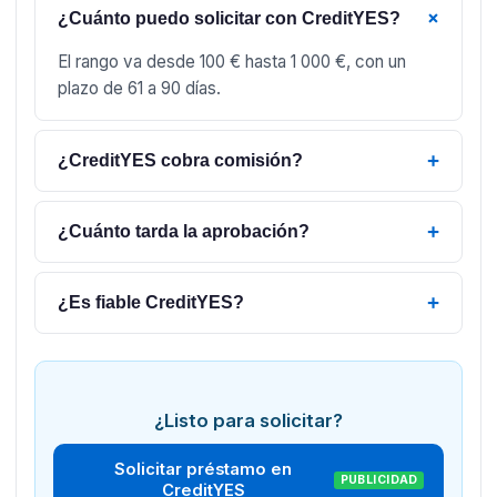
+
¿Cuánto puedo solicitar con CreditYES?
El rango va desde 100 € hasta 1 000 €, con un
plazo de 61 a 90 días.
+
¿CreditYES cobra comisión?
+
¿Cuánto tarda la aprobación?
+
¿Es fiable CreditYES?
¿Listo para solicitar?
Solicitar préstamo en
PUBLICIDAD
CreditYES