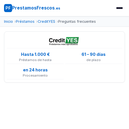
PrestamosFrescos
PF
.es
Inicio
Préstamos
CreditYES
Preguntas frecuentes
Hasta 1.000 €
61 – 90 días
Préstamos de hasta
de plazo
en 24 horas
Procesamiento