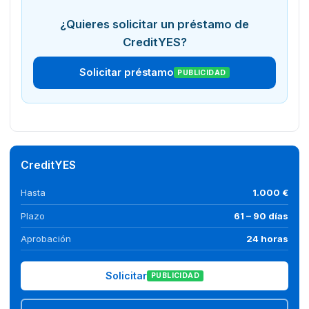
¿Quieres solicitar un préstamo de
CreditYES?
Solicitar préstamo
PUBLICIDAD
CreditYES
Hasta
1.000 €
Plazo
61 – 90 días
Aprobación
24 horas
Solicitar
PUBLICIDAD