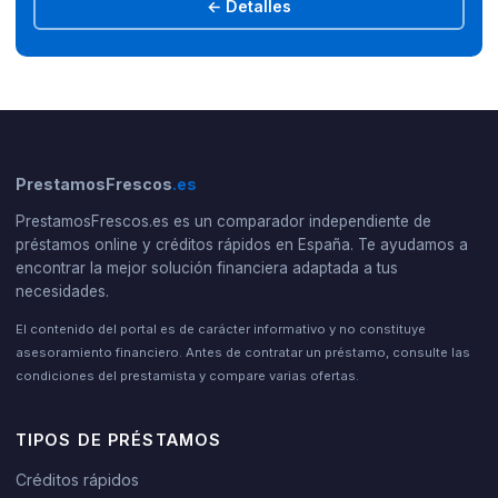
← Detalles
PrestamosFrescos
.es
PrestamosFrescos.es es un comparador independiente de
préstamos online y créditos rápidos en España. Te ayudamos a
encontrar la mejor solución financiera adaptada a tus
necesidades.
El contenido del portal es de carácter informativo y no constituye
asesoramiento financiero. Antes de contratar un préstamo, consulte las
condiciones del prestamista y compare varias ofertas.
TIPOS DE PRÉSTAMOS
Créditos rápidos