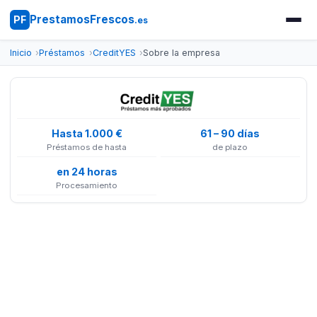
PrestamosFrescos
PF
.es
Inicio
Préstamos
CreditYES
Sobre la empresa
Hasta 1.000 €
61 – 90 días
Préstamos de hasta
de plazo
en 24 horas
Procesamiento