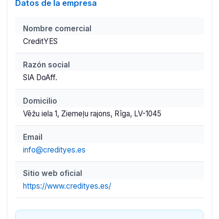
Datos de la empresa
Nombre comercial
CreditYES
Razón social
SIA DoAff.
Domicilio
Vēžu iela 1, Ziemeļu rajons, Rīga, LV-1045
Email
info@credityes.es
Sitio web oficial
https://www.credityes.es/