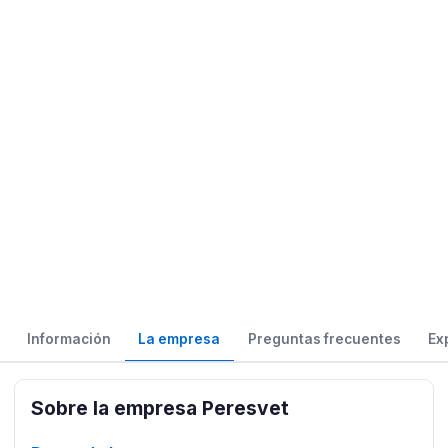
Información
La empresa
Preguntas frecuentes
Ex
Sobre la empresa Peresvet