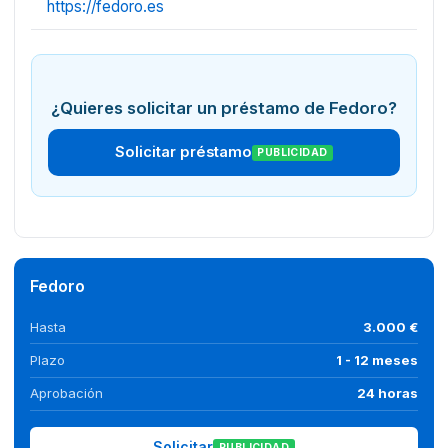
https://fedoro.es
¿Quieres solicitar un préstamo de Fedoro?
Solicitar préstamo
PUBLICIDAD
Fedoro
Hasta
3.000 €
Plazo
1 - 12 meses
Aprobación
24 horas
Solicitar
PUBLICIDAD