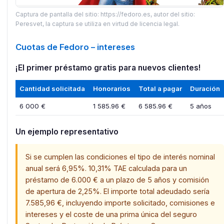
Captura de pantalla del sitio: https://fedoro.es, autor del sitio:
Peresvet, la captura se utiliza en virtud de licencia legal.
Cuotas de Fedoro – intereses
¡El primer préstamo gratis para nuevos clientes!
Cantidad solicitada
Honorarios
Total a pagar
Duración
6 000 €
1 585.96 €
6 585.96 €
5 años
Un ejemplo representativo
Si se cumplen las condiciones el tipo de interés nominal
anual será 6,95%. 10,31% TAE calculada para un
préstamo de 6.000 € a un plazo de 5 años y comisión
de apertura de 2,25%. El importe total adeudado sería
7.585,96 €, incluyendo importe solicitado, comisiones e
intereses y el coste de una prima única del seguro