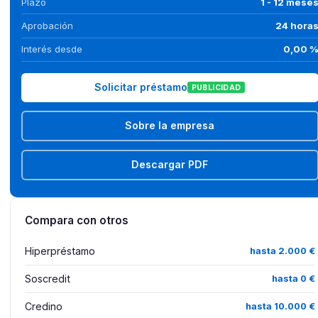
Plazo
1 - 12 mese
Aprobación
24 hora
Interés desde
0,00 
Solicitar préstamo
PUBLICIDAD
Sobre la empresa
Descargar PDF
Compara con otros
Hiperpréstamo
hasta 2.000 €
Soscredit
hasta 0 €
Credino
hasta 10.000 €