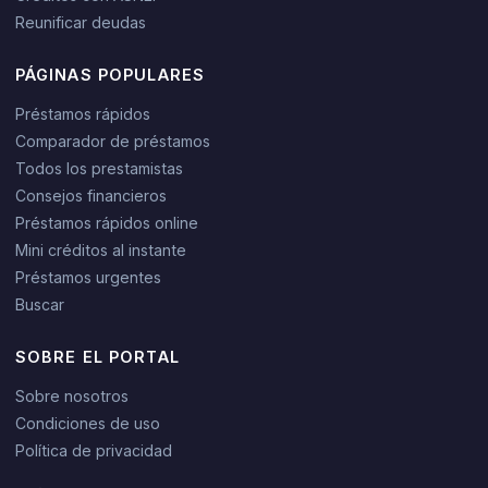
Reunificar deudas
PÁGINAS POPULARES
Préstamos rápidos
Comparador de préstamos
Todos los prestamistas
Consejos financieros
Préstamos rápidos online
Mini créditos al instante
Préstamos urgentes
Buscar
SOBRE EL PORTAL
Sobre nosotros
Condiciones de uso
Política de privacidad