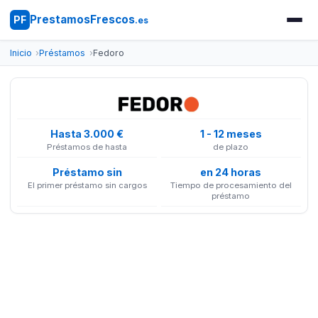
PrestamosFrescos
PF
.es
Inicio
Préstamos
Fedoro
Hasta 3.000 €
1 - 12 meses
Préstamos de hasta
de plazo
Préstamo sin
en 24 horas
El primer préstamo sin cargos
Tiempo de procesamiento del
préstamo