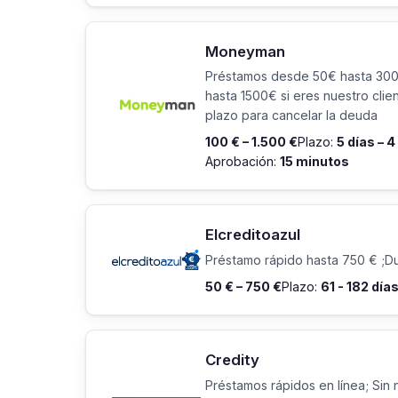
Moneyman
Préstamos desde 50€ hasta 300€
hasta 1500€ si eres nuestro clie
plazo para cancelar la deuda
100 € – 1.500 €
Plazo:
5 días – 
Aprobación:
15 minutos
Elcreditoazul
Préstamo rápido hasta 750 € ;Dur
50 € – 750 €
Plazo:
61 - 182 día
Credity
Préstamos rápidos en línea; Sin 