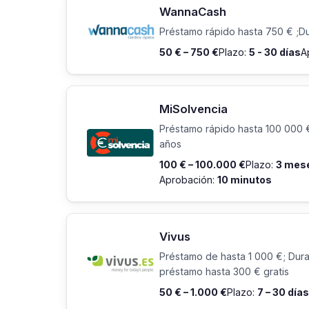
WannaCash
Préstamo rápido hasta 750 € ;Dur
50 € – 750 €
Plazo:
5 - 30 días
A
MiSolvencia
Préstamo rápido hasta 100 000 €
años
100 € – 100.000 €
Plazo:
3 mese
Aprobación:
10 minutos
Vivus
Préstamo de hasta 1 000 €; Durac
préstamo hasta 300 € gratis
50 € – 1.000 €
Plazo:
7 – 30 días