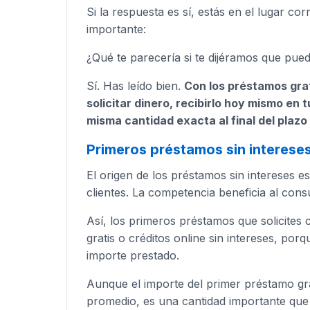
Si la respuesta es sí, estás en el lugar co
importante:
¿Qué te parecería si te dijéramos que pued
Sí. Has leído bien.
Con los préstamos grati
solicitar dinero, recibirlo hoy mismo en
misma cantidad exacta al final del plazo 
Primeros préstamos sin interese
El origen de los préstamos sin intereses 
clientes. La competencia beneficia al con
Así, los primeros préstamos que solicite
gratis o créditos online sin intereses, po
importe prestado.
Aunque el importe del primer préstamo gr
promedio, es una cantidad importante que