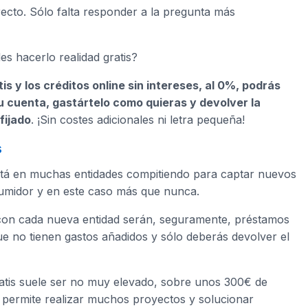
rrecto. Sólo falta responder a la pregunta más
es hacerlo realidad gratis?
s y los créditos online sin intereses, al 0%, podrás
 tu cuenta, gastártelo como quieras y devolver la
fijado
. ¡Sin costes adicionales ni letra pequeña!
s
está en muchas entidades compitiendo para captar nuevos
sumidor y en este caso más que nunca.
s con cada nueva entidad serán, seguramente, préstamos
rque no tienen gastos añadidos y sólo deberás devolver el
atis suele ser no muy elevado, sobre unos 300€ de
 permite realizar muchos proyectos y solucionar