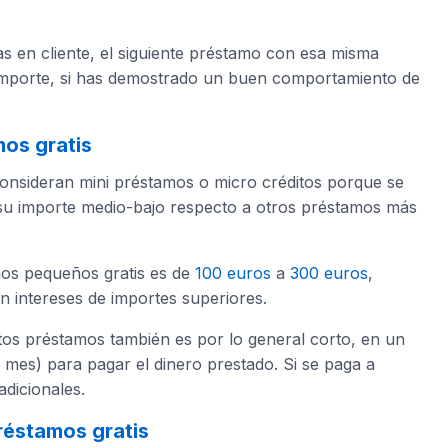
as en cliente, el siguiente préstamo con esa misma
importe, si has demostrado un buen comportamiento de
mos gratis
onsideran mini préstamos o micro créditos porque se
 su importe medio-bajo respecto a otros préstamos más
mos pequeños gratis es de
100 euros
a
300 euros
,
 intereses de importes superiores.
tos préstamos también es por lo general corto, en un
 mes) para pagar el dinero prestado. Si se paga a
adicionales.
préstamos gratis