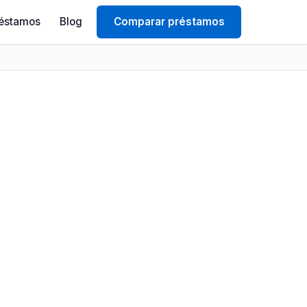
éstamos
Blog
Comparar préstamos