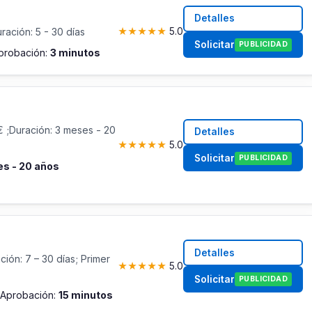
Detalles
ación: 5 - 30 días
★
★
★
★
★
5.0
Solicitar
PUBLICIDAD
probación:
3 minutos
 ;Duración: 3 meses - 20
Detalles
★
★
★
★
★
5.0
Solicitar
PUBLICIDAD
s - 20 años
Detalles
ión: 7 – 30 días; Primer
★
★
★
★
★
5.0
Solicitar
PUBLICIDAD
Aprobación:
15 minutos