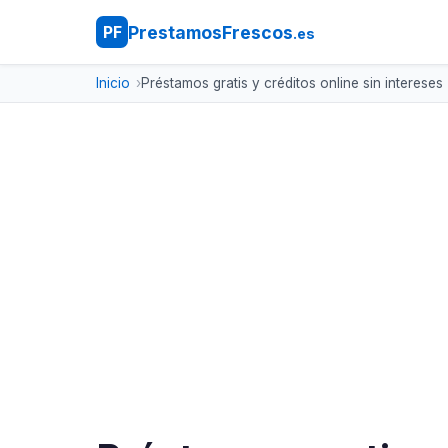
PrestamosFrescos
PF
.es
Inicio
Préstamos gratis y créditos online sin intereses