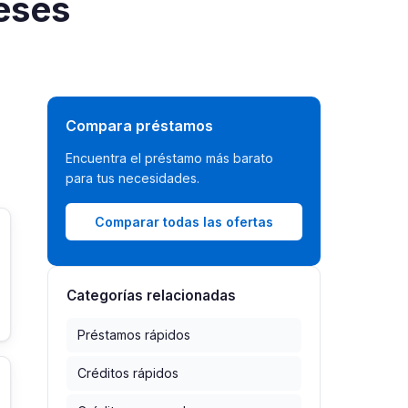
reses
Compara préstamos
Encuentra el préstamo más barato
para tus necesidades.
Comparar todas las ofertas
Categorías relacionadas
Préstamos rápidos
Créditos rápidos