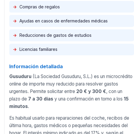
→
Compras de regalos
→
Ayudas en casos de enfermedades médicas
→
Reducciones de gastos de estudios
→
Licencias familiares
Información detallada
Gusuduru
(La Sociedad Gusuduru, S.L.) es un microcrédito
online de importe muy reducido para resolver gastos
urgentes. Permite solicitar entre
20 € y 300 €
, con un
plazo de
7 a 30 días
y una confirmación en torno a los
15
minutos
.
Es habitual usarlo para reparaciones del coche, recibos de
última hora, gastos médicos o pequeñas necesidades del
hogar. El interés mínimo indicado es del 17% y, según el