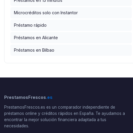
Préstamos en 15 minutos
Microcréditos solo con Instantor
Préstamo rápido
Préstamos en Alicante
Préstamos en Bilbao
PrestamosFrescos
.es
PrestamosFrescos.es es un comparador independiente de
préstamos online y créditos rápidos en España. Te ayudamos a
encontrar la mejor solución financiera adaptada a tus
necesidades.