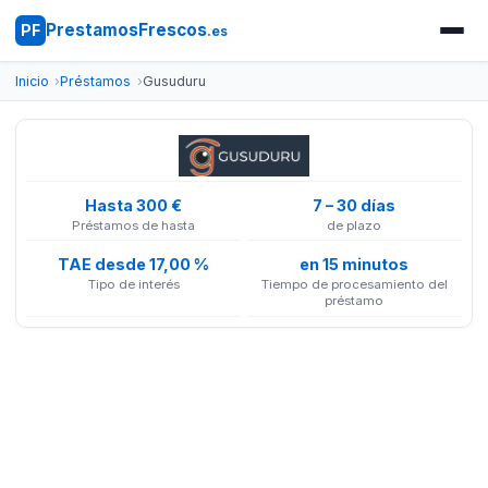
PrestamosFrescos
PF
.es
Inicio
Préstamos
Gusuduru
Hasta 300 €
7 – 30 días
Préstamos de hasta
de plazo
TAE desde 17,00 %
en 15 minutos
Tipo de interés
Tiempo de procesamiento del
préstamo