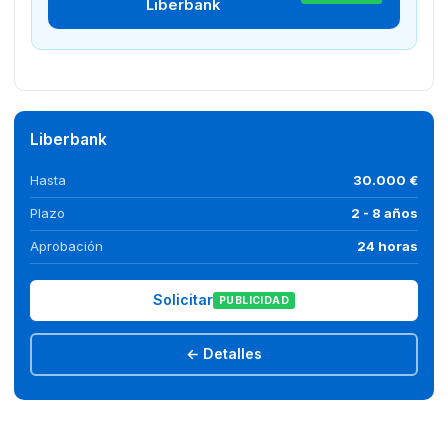
Liberbank
Liberbank
Hasta
30.000 €
Plazo
2 - 8 años
Aprobación
24 horas
Solicitar
PUBLICIDAD
← Detalles