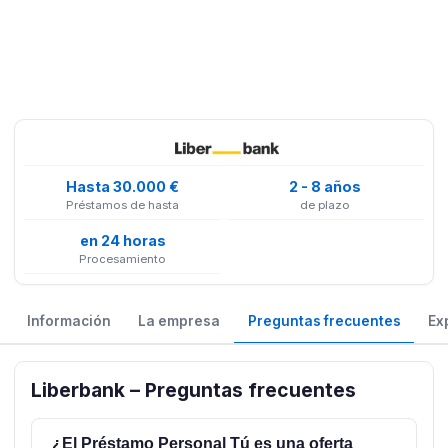
Hasta 30.000 €
2 - 8 años
Préstamos de hasta
de plazo
en 24 horas
Procesamiento
Información
La empresa
Preguntas frecuentes
Ex
Liberbank – Preguntas frecuentes
¿El Préstamo Personal Tú es una oferta