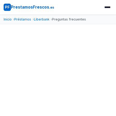
PrestamosFrescos
PF
.es
Inicio
Préstamos
Liberbank
Preguntas frecuentes