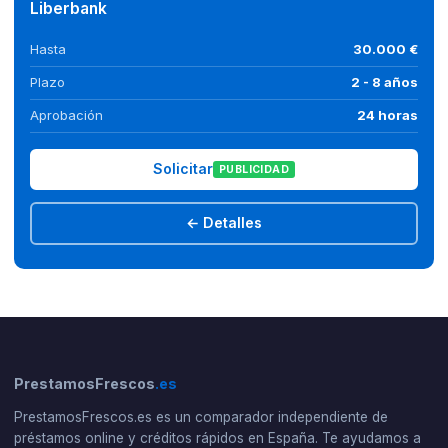
Liberbank
Hasta
30.000 €
Plazo
2 - 8 años
Aprobación
24 horas
Solicitar
PUBLICIDAD
← Detalles
PrestamosFrescos
.es
PrestamosFrescos.es es un comparador independiente de
préstamos online y créditos rápidos en España. Te ayudamos a