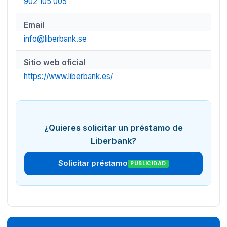
902 105 005
Email
info@liberbank.se
Sitio web oficial
https://www.liberbank.es/
¿Quieres solicitar un préstamo de
Liberbank?
Solicitar préstamo
PUBLICIDAD