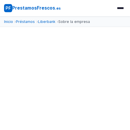
PrestamosFrescos
PF
.es
Inicio
Préstamos
Liberbank
Sobre la empresa