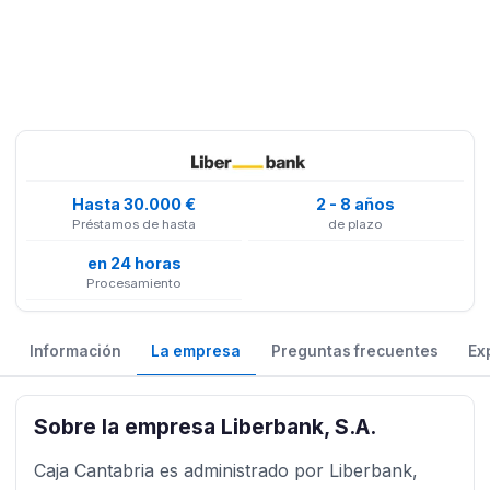
Hasta 30.000 €
2 - 8 años
Préstamos de hasta
de plazo
en 24 horas
Procesamiento
Información
La empresa
Preguntas frecuentes
Ex
Sobre la empresa Liberbank, S.A.
Caja Cantabria es administrado por Liberbank,