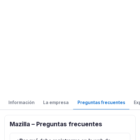
Información
La empresa
Preguntas frecuentes
Ex
Mazilla – Preguntas frecuentes