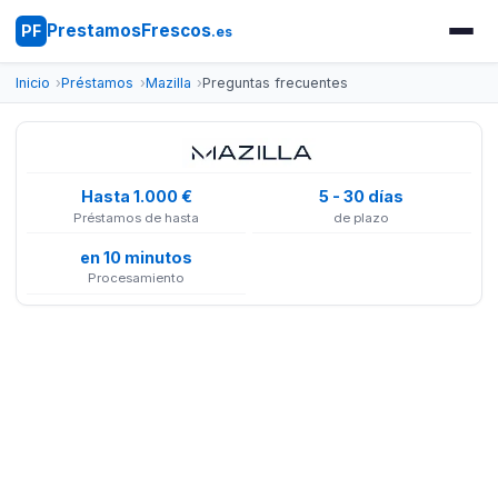
PrestamosFrescos
PF
.es
Inicio
Préstamos
Mazilla
Preguntas frecuentes
Hasta 1.000 €
5 - 30 días
Préstamos de hasta
de plazo
en 10 minutos
Procesamiento