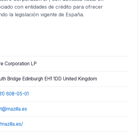
ciado con entidades de crédito para ofrecer
do la legislación vigente de España.
e Corporation LP
outh Bridge Edinburgh EH1 1DD United Kingdom
31) 608-05-01
t@mazilla.es
/mazilla.es/