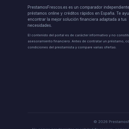
PrestamosFrescos.es es un comparador independient
préstamos online y créditos rápidos en España. Te a
encontrar la mejor solución financiera adaptada a tus
necesidades.
El contenido del portal es de carácter informativo y no consti
asesoramiento financiero. Antes de contratar un préstamo, co
condiciones del prestamista y compare varias ofertas.
© 2026 PrestamosF