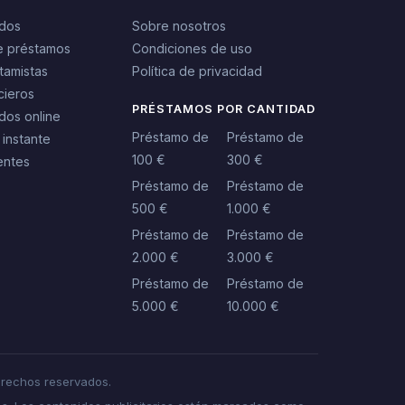
idos
Sobre nosotros
e préstamos
Condiciones de uso
tamistas
Política de privacidad
cieros
PRÉSTAMOS POR CANTIDAD
dos online
Préstamo de
Préstamo de
 instante
100 €
300 €
entes
Préstamo de
Préstamo de
500 €
1.000 €
Préstamo de
Préstamo de
2.000 €
3.000 €
Préstamo de
Préstamo de
5.000 €
10.000 €
rechos reservados.