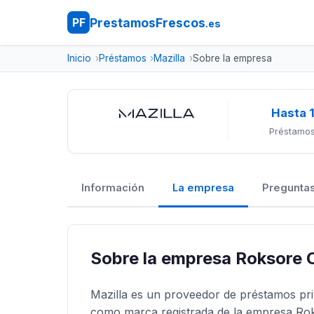
PrestamosFrescos
PF
.es
Inicio
Préstamos
Mazilla
Sobre la empresa
Hasta 
Préstamos
Información
La empresa
Preguntas
Sobre la empresa Roksore 
Mazilla es un proveedor de préstamos pri
como marca registrada de la empresa Roks