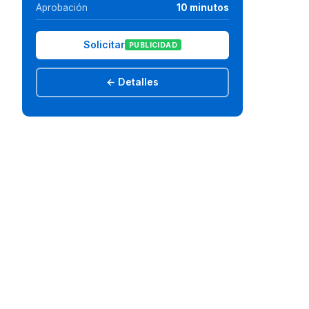
Aprobación
10 minutos
Solicitar
PUBLICIDAD
← Detalles