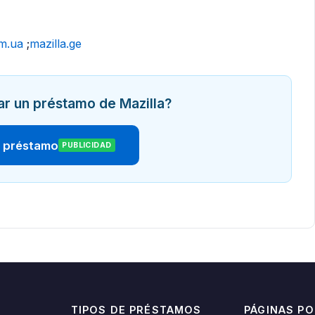
om.ua
;
mazilla.ge
tar un préstamo de Mazilla?
r préstamo
PUBLICIDAD
TIPOS DE PRÉSTAMOS
PÁGINAS P