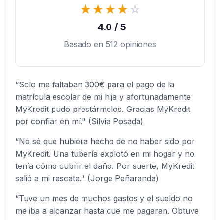
★
★
★
★
☆
4.0 / 5
Basado en 512 opiniones
“Solo me faltaban 300€ para el pago de la
matrícula escolar de mi hija y afortunadamente
MyKredit pudo prestármelos. Gracias MyKredit
por confiar en mí." (Silvia Posada)
“No sé que hubiera hecho de no haber sido por
MyKredit. Una tubería explotó en mi hogar y no
tenía cómo cubrir el daño. Por suerte, MyKredit
salió a mi rescate." (Jorge Peñaranda)
“Tuve un mes de muchos gastos y el sueldo no
me iba a alcanzar hasta que me pagaran. Obtuve