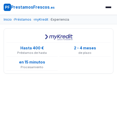
PrestamosFrescos
PF
.es
Inicio
Préstamos
myKredit
Experiencia
Hasta 400 €
2 - 4 meses
Préstamos de hasta
de plazo
en 15 minutos
Procesamiento