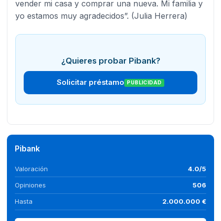
vender mi casa y comprar una nueva. Mi familia y
yo estamos muy agradecidos”. (Julia Herrera)
¿Quieres probar Pibank?
Solicitar préstamo
PUBLICIDAD
Pibank
Valoración
4.0/5
Opiniones
506
Hasta
2.000.000 €