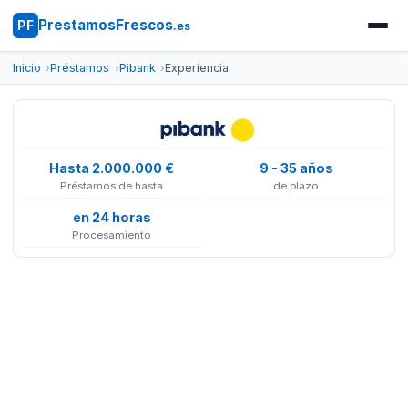
PrestamosFrescos
PF
.es
Inicio
Préstamos
Pibank
Experiencia
Hasta 2.000.000 €
9 - 35 años
Préstamos de hasta
de plazo
en 24 horas
Procesamiento