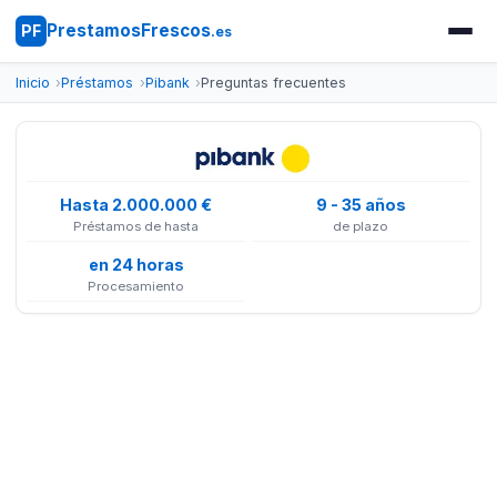
PrestamosFrescos
PF
.es
Inicio
Préstamos
Pibank
Preguntas frecuentes
Hasta 2.000.000 €
9 - 35 años
Préstamos de hasta
de plazo
en 24 horas
Procesamiento