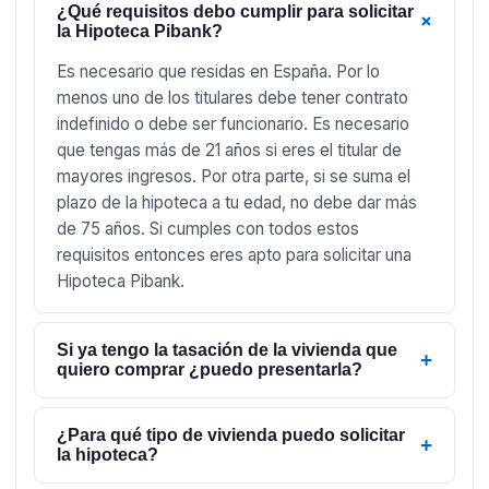
¿Qué requisitos debo cumplir para solicitar
+
la Hipoteca Pibank?
Es necesario que residas en España. Por lo
menos uno de los titulares debe tener contrato
indefinido o debe ser funcionario. Es necesario
que tengas más de 21 años si eres el titular de
mayores ingresos. Por otra parte, si se suma el
plazo de la hipoteca a tu edad, no debe dar más
de 75 años. Si cumples con todos estos
requisitos entonces eres apto para solicitar una
Hipoteca Pibank.
Si ya tengo la tasación de la vivienda que
+
quiero comprar ¿puedo presentarla?
¿Para qué tipo de vivienda puedo solicitar
+
la hipoteca?