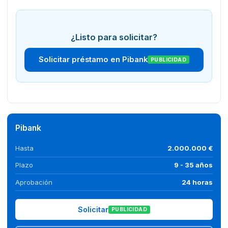
¿Listo para solicitar?
Solicitar préstamo en Pibank
PUBLICIDAD
Pibank
Hasta
2.000.000 €
Plazo
9 - 35 años
Aprobación
24 horas
Solicitar
PUBLICIDAD