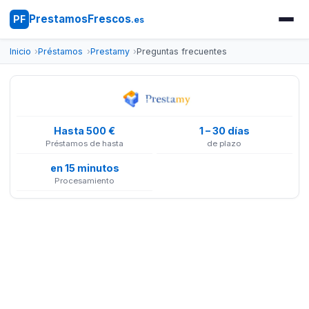
PrestamosFrescos
PF
.es
Inicio
Préstamos
Prestamy
Preguntas frecuentes
Hasta 500 €
1 – 30 días
Préstamos de hasta
de plazo
en 15 minutos
Procesamiento