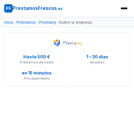
PrestamosFrescos
PF
.es
Inicio
Préstamos
Prestamy
Sobre la empresa
Hasta 500 €
1 – 30 días
Préstamos de hasta
de plazo
en 15 minutos
Procesamiento