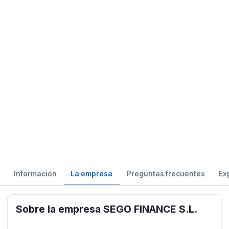
Información
La empresa
Preguntas frecuentes
Ex
Sobre la empresa SEGO FINANCE S.L.