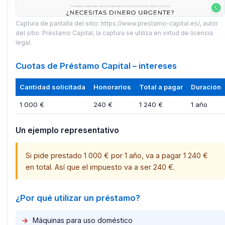
Captura de pantalla del sitio: https://www.prestamo-capital.es/, autor
del sitio: Préstamo Capital, la captura se utiliza en virtud de licencia
legal.
Cuotas de Préstamo Capital – intereses
Cantidad solicitada
Honorarios
Total a pagar
Duración
1 000 €
240 €
1 240 €
1 año
Un ejemplo representativo
Si pide prestado 1 000 € por 1 año, va a pagar 1 240 €
en total. Así que el impuesto va a ser 240 €.​
¿Por qué utilizar un préstamo?
→
Máquinas para uso doméstico