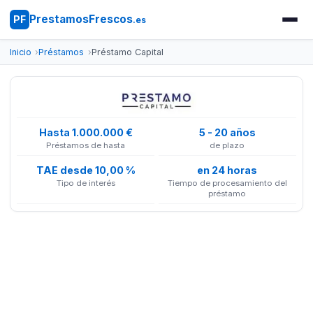
PrestamosFrescos
PF
.es
Inicio
Préstamos
Préstamo Capital
Hasta 1.000.000 €
5 - 20 años
Préstamos de hasta
de plazo
TAE desde 10,00 %
en 24 horas
Tipo de interés
Tiempo de procesamiento del
préstamo