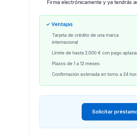
Firma electrónicamente y ya tendrás ac
✓ Ventajas
Tarjeta de crédito de una marca
internacional
Límite de hasta 2.000 € con pago aplaz
Plazos de 1 a 12 meses
Confirmación estimada en torno a 24 hor
Solicitar préstamo