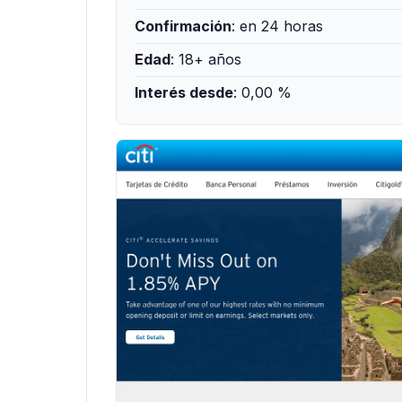
Confirmación
: en 24 horas
Edad
: 18+ años
Interés desde
: 0,00 %