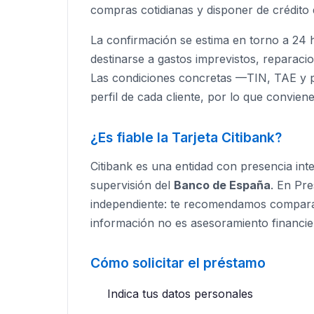
compras cotidianas y disponer de crédito 
La confirmación se estima en torno a 24 
destinarse a gastos imprevistos, reparacio
Las condiciones concretas —TIN, TAE y p
perfil de cada cliente, por lo que conviene
¿Es fiable la Tarjeta Citibank?
Citibank es una entidad con presencia int
supervisión del
Banco de España
. En Pr
independiente: te recomendamos comparar v
información no es asesoramiento financie
Cómo solicitar el préstamo
Indica tus datos personales