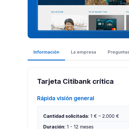
Información
La empresa
Preguntas
Tarjeta Citibank crítica
Rápida visión general
Cantidad solicitada
: 1 € – 2.000 €
Duración
: 1 - 12 meses