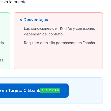
tiva la cuenta
✗ Desventajas
Las condiciones de TIN, TAE y comisiones
dependen del contrato
ado
Requiere domicilio permanente en España
as
 en Tarjeta Citibank
PUBLICIDAD