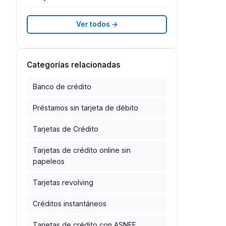
Ver todos →
Categorías relacionadas
Banco de crédito
Préstamos sin tarjeta de débito
Tarjetas de Crédito
Tarjetas de crédito online sin
papeleos
Tarjetas revolving
Créditos instantáneos
Tarjetas de crédito con ASNEF