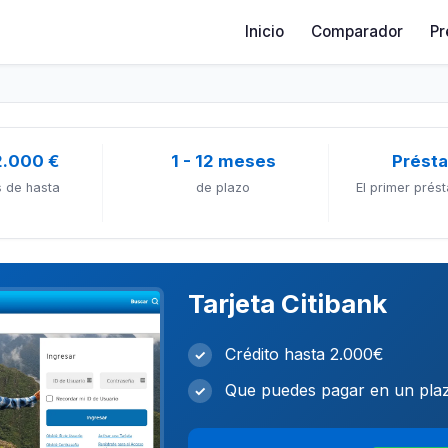
Inicio
Comparador
Pr
2.000 €
1 - 12 meses
Prést
 de hasta
de plazo
El primer prés
Tarjeta Citibank
Crédito hasta 2.000€
✓
Que puedes pagar en un plaz
✓