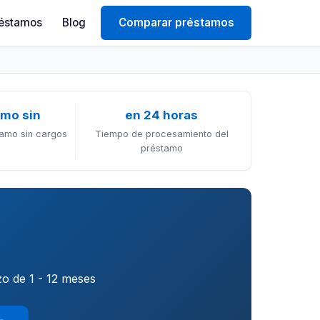
éstamos
Blog
Comparar préstamos
amo sin
en 24 horas
tamo sin cargos
Tiempo de procesamiento del
préstamo
o de 1 - 12 meses