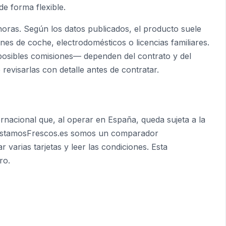
de forma flexible.
horas. Según los datos publicados, el producto suele
nes de coche, electrodomésticos o licencias familiares.
osibles comisiones— dependen del contrato y del
 revisarlas con detalle antes de contratar.
ernacional que, al operar en España, queda sujeta a la
estamosFrescos.es somos un comparador
arias tarjetas y leer las condiciones. Esta
ro.