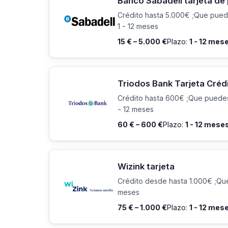
Banco Sabadell tarjeta de
Crédito hasta 5.000€ ;Que pued
1 - 12 meses
15 € – 5.000 €
Plazo:
1 - 12 mes
Triodos Bank Tarjeta Créd
Crédito hasta 600€ ;Que puedes
- 12 meses
60 € – 600 €
Plazo:
1 - 12 mese
Wizink tarjeta
Crédito desde hasta 1.000€ ;Qu
meses
75 € – 1.000 €
Plazo:
1 - 12 mes