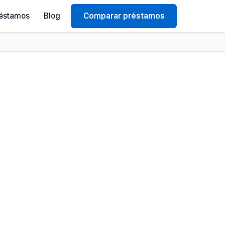
éstamos
Blog
Comparar préstamos