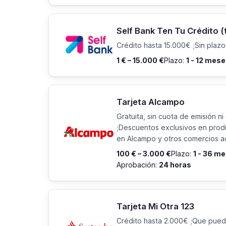
Self Bank Ten Tu Crédito (
Crédito hasta 15.000€ ;Sin plaz
1 € – 15.000 €
Plazo:
1 - 12 mes
Tarjeta Alcampo
Gratuita, sin cuota de emisión n
;Descuentos exclusivos en prod
en Alcampo y otros comercios a
100 € – 3.000 €
Plazo:
1 - 36 m
Aprobación:
24 horas
Tarjeta Mi Otra 123
Crédito hasta 2.000€ ;Que pued