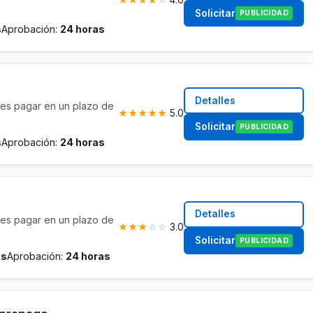
Solicitar
PUBLICIDAD
s
Aprobación:
24 horas
Detalles
es pagar en un plazo de
★
★
★
★
★
5.0
Solicitar
PUBLICIDAD
s
Aprobación:
24 horas
Detalles
es pagar en un plazo de
★
★
★
☆
☆
3.0
Solicitar
PUBLICIDAD
es
Aprobación:
24 horas