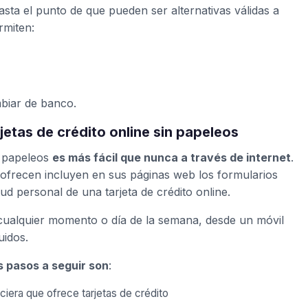
asta el punto de que pueden ser alternativas válidas a
rmiten:
mbiar de banco.
jetas de crédito online sin papeleos
n papeleos
es más fácil que nunca a través de internet
.
s ofrecen incluyen en sus páginas web los formularios
tud personal de una tarjeta de crédito online.
en cualquier momento o día de la semana, desde un móvil
uidos.
s pasos a seguir son
:
ciera que ofrece tarjetas de crédito