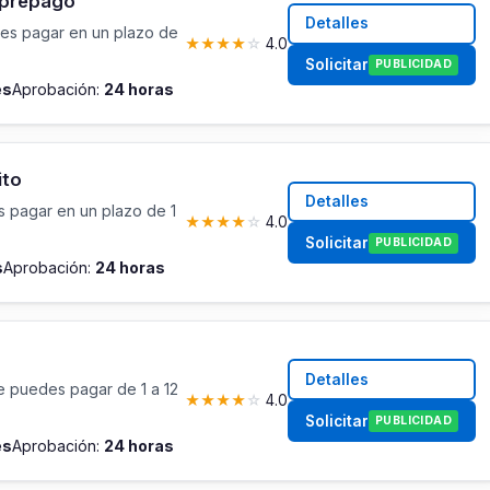
 prepago
Detalles
es pagar en un plazo de
★
★
★
★
☆
4.0
Solicitar
PUBLICIDAD
es
Aprobación:
24 horas
ito
Detalles
 pagar en un plazo de 1
★
★
★
★
☆
4.0
Solicitar
PUBLICIDAD
s
Aprobación:
24 horas
Detalles
e puedes pagar de 1 a 12
★
★
★
★
☆
4.0
Solicitar
PUBLICIDAD
es
Aprobación:
24 horas