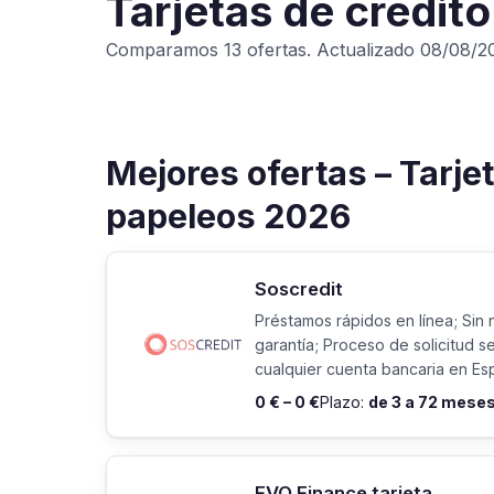
Tarjetas de crédito
Comparamos 13 ofertas. Actualizado 08/08/2
Mejores ofertas – Tarjet
papeleos 2026
Soscredit
Préstamos rápidos en línea; Sin 
garantía; Proceso de solicitud se
cualquier cuenta bancaria en Es
0 € – 0 €
Plazo:
de 3 a 72 mese
EVO Finance tarjeta