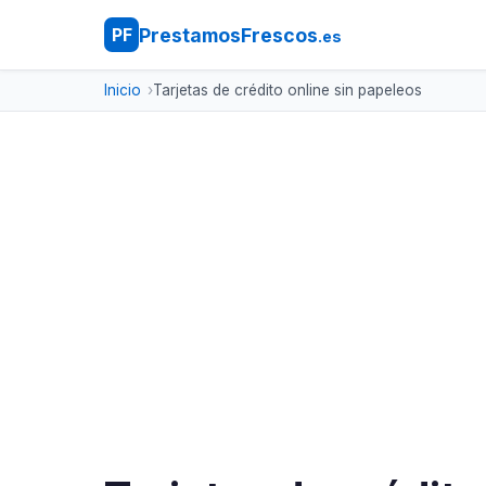
PrestamosFrescos
PF
.es
Inicio
Tarjetas de crédito online sin papeleos