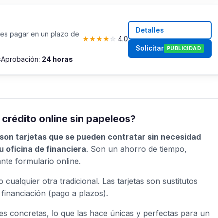
Detalles
es pagar en un plazo de
★
★
★
★
☆
4.0
Solicitar
PUBLICIDAD
s
Aprobación:
24 horas
 crédito online sin papeleos?
son tarjetas que se pueden contratar sin necesidad
 oficina de financiera
. Son un ahorro de tiempo,
ante formulario online.
 cualquier otra tradicional. Las tarjetas son sustitutos
financiación (pago a plazos).
nes concretas, lo que las hace únicas y perfectas para un