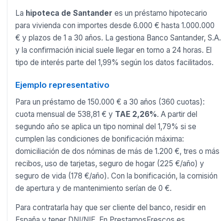
La
hipoteca de Santander
es un préstamo hipotecario
para vivienda con importes desde 6.000 € hasta 1.000.000
€ y plazos de 1 a 30 años. La gestiona Banco Santander, S.A.
y la confirmación inicial suele llegar en torno a 24 horas. El
tipo de interés parte del 1,99% según los datos facilitados.
Ejemplo representativo
Para un préstamo de 150.000 € a 30 años (360 cuotas):
cuota mensual de 538,81 € y
TAE 2,26%
. A partir del
segundo año se aplica un tipo nominal del 1,79% si se
cumplen las condiciones de bonificación máxima:
domiciliación de dos nóminas de más de 1.200 €, tres o más
recibos, uso de tarjetas, seguro de hogar (225 €/año) y
seguro de vida (178 €/año). Con la bonificación, la comisión
de apertura y de mantenimiento serían de 0 €.
Para contratarla hay que ser cliente del banco, residir en
España y tener DNI/NIE. En PrestamosFrescos.es