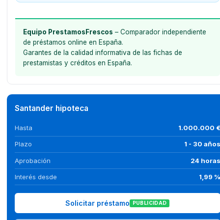
Equipo PrestamosFrescos
– Comparador independiente
de préstamos online en España.
Garantes de la calidad informativa de las fichas de
prestamistas y créditos en España.
Santander hipoteca
Hasta
1.000.000 
Plazo
1 - 30 año
Aprobación
24 hora
Interés desde
1,99 
Solicitar préstamo
PUBLICIDAD