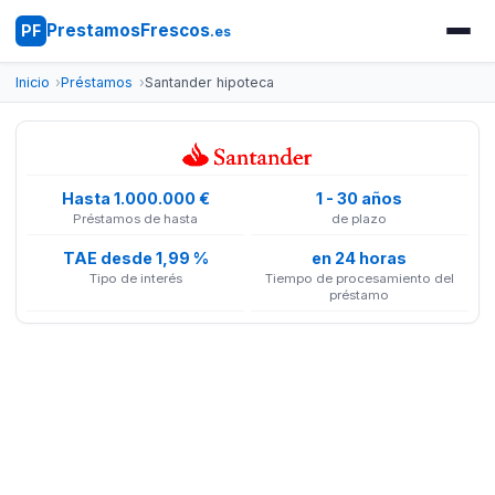
PrestamosFrescos
PF
.es
Inicio
Préstamos
Santander hipoteca
Hasta 1.000.000 €
1 - 30 años
Préstamos de hasta
de plazo
TAE desde 1,99 %
en 24 horas
Tipo de interés
Tiempo de procesamiento del
préstamo