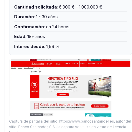
Cantidad solicitada
: 6.000 € – 1.000.000 €
Duración
: 1 - 30 años
Confirmación
: en 24 horas
Edad
: 18+ años
Interés desde
: 1,99 %
Captura de pantalla del sitio: https://www.bancosantander.es, autor del
sitio: Banco Santander, S.A., la captura se utiliza en virtud de licencia